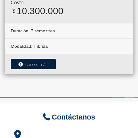
Costo
10.300.000
$
Duración:
7 semestres
Modalidad:
Híbrida
Conoce más
Contáctanos