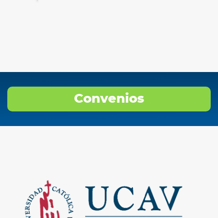
Convenios