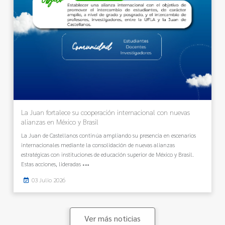
La Juan fortalece su cooperación internacional con nuevas
alianzas en México y Brasil
La Juan de Castellanos continúa ampliando su presencia en escenarios
internacionales mediante la consolidación de nuevas alianzas
estratégicas con instituciones de educación superior de México y Brasil.
Estas acciones, lideradas
03 Julio 2026
Ver más noticias