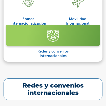
Somos
Movilidad
internacionalización
Internacional
Redes y convenios
internacionales
Redes y convenios
internacionales