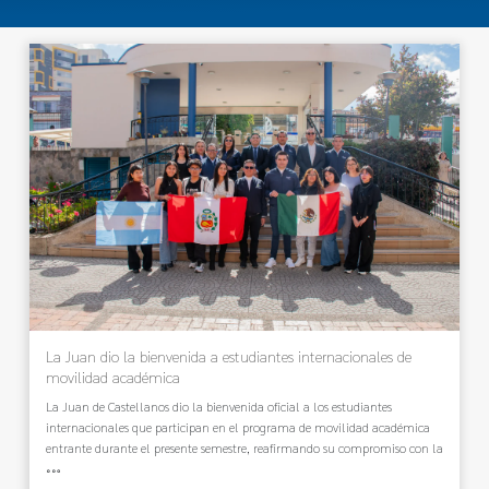
La Juan dio la bienvenida a estudiantes internacionales de
movilidad académica
La Juan de Castellanos dio la bienvenida oficial a los estudiantes
internacionales que participan en el programa de movilidad académica
entrante durante el presente semestre, reafirmando su compromiso con la