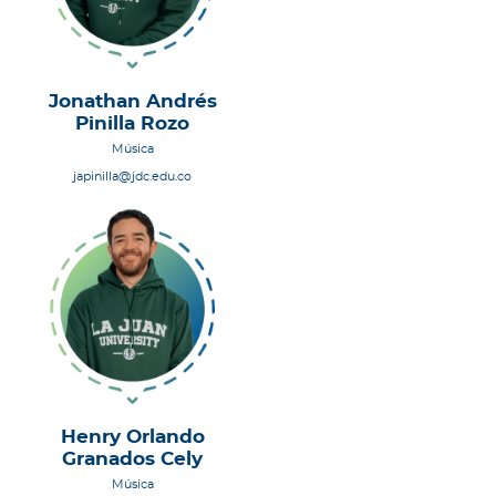
Jonathan Andrés
Pinilla Rozo
Música
japinilla@jdc.edu.co
Henry Orlando
Granados Cely
Música