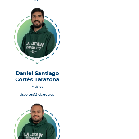
Daniel Santiago
Cortés Tarazona
Música
dscortes@jdc.edu.co