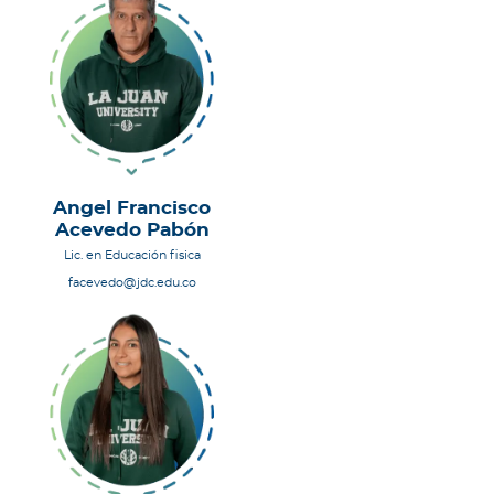
Angel Francisco
Acevedo Pabón
Lic. en Educación fisica
facevedo@jdc.edu.co