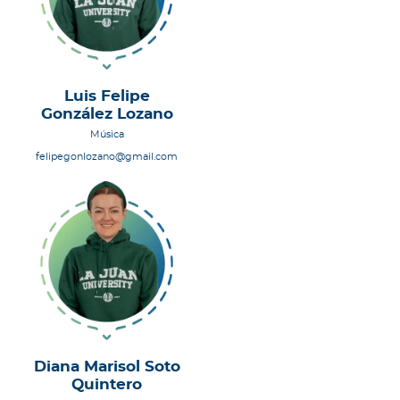
Luis Felipe
González Lozano
Música
felipegonlozano@gmail.com
Diana Marisol Soto
Quintero