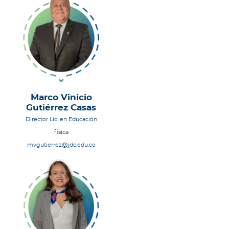
Marco Vinicio
Gutiérrez Casas
Director Lic. en Educación
fisica
mvgutierrez@jdc.edu.co