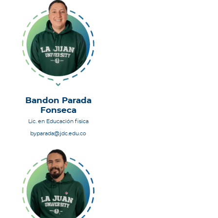
Bandon Parada
Fonseca
Lic. en Educación fisica
byparada@jdc.edu.co