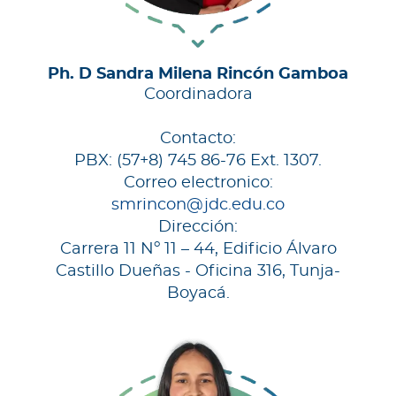
Ph. D Sandra Milena Rincón Gamboa
Coordinadora
Contacto:
PBX: (57+8) 745 86-76 Ext. 1307.
Correo electronico:
smrincon@jdc.edu.co
Dirección:
Carrera 11 Nº 11 – 44, Edificio Álvaro
Castillo Dueñas - Oficina 316, Tunja-
Boyacá.