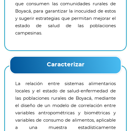
que consumen las comunidades rurales de
Boyacá, para garantizar la inocuidad de estos
y sugerir estrategias que permitan mejorar el
estado de salud de las poblaciones
campesinas.
Caracterizar
La relación entre sistemas alimentarios
locales y el estado de salud-enfermedad de
las poblaciones rurales de Boyacá, mediante
el diseño de un modelo de correlación entre
variables antropométricas y biométricas y
variables de consumo de alimentos, aplicable
a una muestra estadísticamente