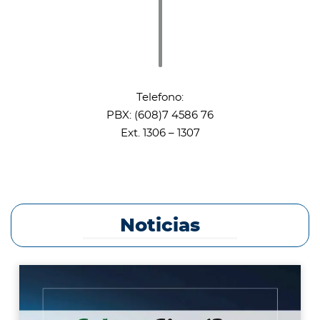
Telefono:
PBX: (608)7 4586 76
Ext. 1306 – 1307
Noticias