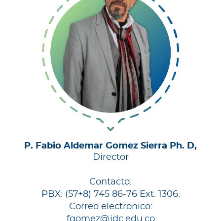
P. Fabio Aldemar Gomez Sierra Ph. D,
Director
Contacto:
PBX: (57+8) 745 86-76 Ext. 1306.
Correo electronico:
fgomez@jdc.edu.co