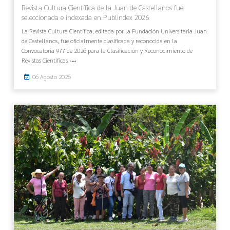
Revista Cultura Científica de la Juan de Castellanos fue
seleccionada e indexada en Publindex 2026
La Revista Cultura Científica, editada por la Fundación Universitaria Juan
de Castellanos, fue oficialmente clasificada y reconocida en la
Convocatoria 977 de 2026 para la Clasificación y Reconocimiento de
Revistas Científicas
06 Agosto 2026