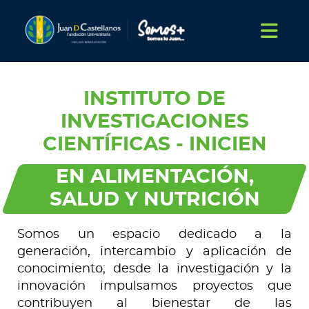
INSTITUTO DE
INVESTIGACIONES
CIENTÍFICAS - INICIEN
EN ALIMENTACIÓN,
SALUD Y NUTRICIÓN
Somos un espacio dedicado a la
generación, intercambio y aplicación de
conocimiento; desde la investigación y la
innovación impulsamos proyectos que
contribuyen al bienestar de las