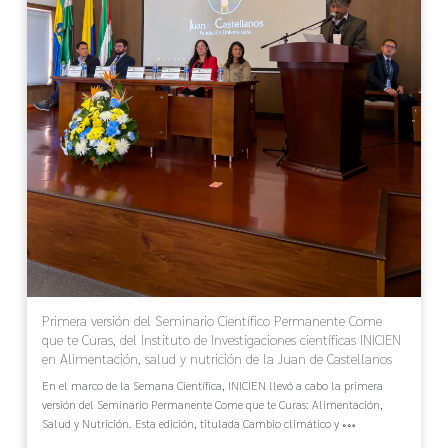
Primera versión del Seminario Científico Permanente Come
que te Curas, del Instituto de Investigaciones científicas INICIEN
en Alimentación, salud y nutrición de la Juan de Castellanos
En el marco de la Semana Científica, INICIEN llevó a cabo la primera
versión del Seminario Permanente Come que te Curas: Alimentación,
Salud y Nutrición. Esta edición, titulada Cambio climático y