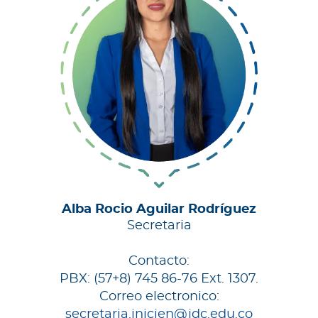
Alba Rocio Aguilar Rodríguez
Secretaria
Contacto:
PBX: (57+8) 745 86-76 Ext. 1307.
Correo electronico:
secretaria.inicien@jdc.edu.co