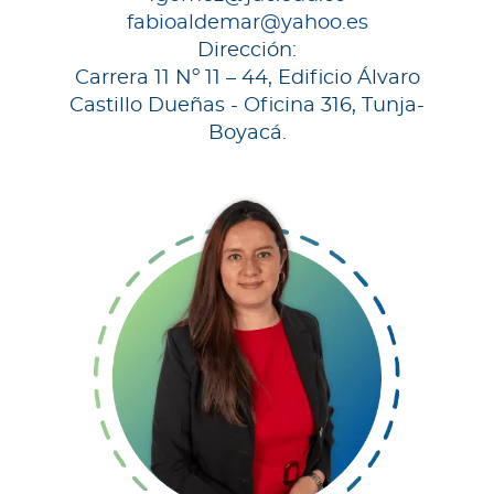
fabioaldemar@yahoo.es
Dirección:
Carrera 11 Nº 11 – 44, Edificio Álvaro
Castillo Dueñas - Oficina 316, Tunja-
Boyacá.