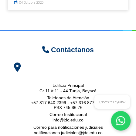
04 Octubre 2025
Contáctanos
Edificio Principal
Cr 11 # 11 - 44 Tunja, Boyacá
Telefonos de Atención
¿Necesitas ayuda?
+57 317 640 2399 - +57 316 877 1852
PBX 745 86 76
Correo Institucional
info@jdc.edu.co
Correo para notificaciones judiciales
notificaciones.judiciales@jdc.edu.co