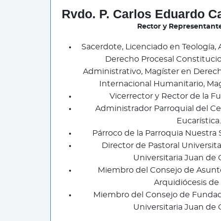
Rvdo. P. Carlos Eduardo Ca
Rector y Representant
Sacerdote, Licenciado en Teología, 
Derecho Procesal Constituci
Administrativo, Magíster en Dere
Internacional Humanitario, Ma
Vicerrector y Rector de la F
Administrador Parroquial del Ce
Eucarística.
Párroco de la Parroquia Nuestra
Director de Pastoral Universit
Universitaria Juan de 
Miembro del Consejo de Asunt
Arquidiócesis de 
Miembro del Consejo de Fundad
Universitaria Juan de 