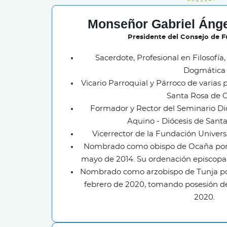
Monseñor Gabriel Ánge
Presidente del Consejo de 
Sacerdote, Profesional en Filosofía
Dogmática
Vicario Parroquial y Párroco de varias 
Santa Rosa de O
Formador y Rector del Seminario D
Aquino - Diócesis de Sant
Vicerrector de la Fundación Universi
Nombrado como obispo de Ocaña por e
mayo de 2014. Su ordenación episcopal 
Nombrado como arzobispo de Tunja por 
febrero de 2020, tomando posesión de
2020.