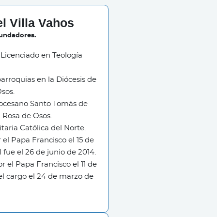
l Villa Vahos
Fundadores.
, Licenciado en Teología
parroquias en la Diócesis de
sos.
iocesano Santo Tomás de
a Rosa de Osos.
taria Católica del Norte.
l Papa Francisco el 15 de
fue el 26 de junio de 2014.
el Papa Francisco el 11 de
l cargo el 24 de marzo de