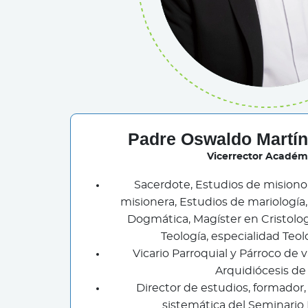
Padre Oswaldo Martí
Vicerrector Académ
Sacerdote, Estudios de misionol
misionera, Estudios de mariología,
Dogmática, Magíster en Cristolo
Teología, especialidad Teo
Vicario Parroquial y Párroco de v
Arquidiócesis de
Director de estudios, formador,
sistemática del Seminario 