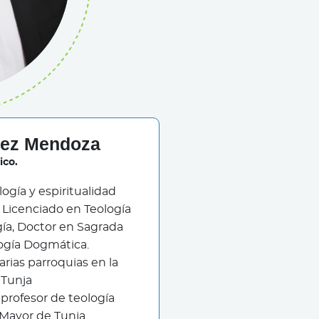
nez Mendoza
ico.
ogía y espiritualidad
 Licenciado en Teología
gía, Doctor en Sagrada
logía Dogmática.
arias parroquias en la
 Tunja
 profesor de teología
Mayor de Tunja.