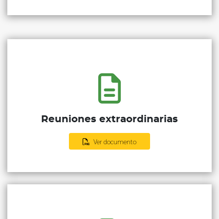
Reuniones extraordinarias
Ver documento