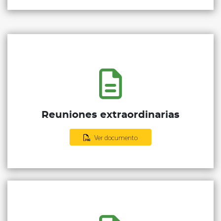
Reuniones extraordinarias
Ver documento