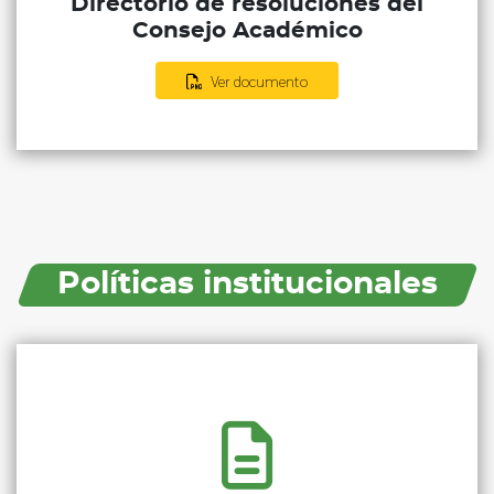
Directorio de resoluciones del
Consejo Académico
Ver documento
Políticas institucionales