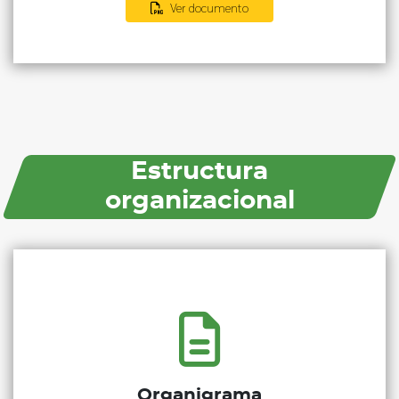
Ver documento
Estructura
organizacional
Organigrama