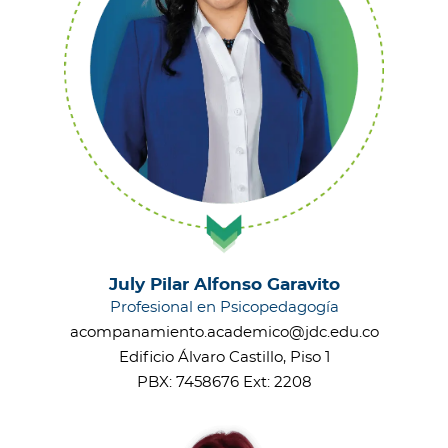
July Pilar Alfonso Garavito
Profesional en Psicopedagogía
acompanamiento.academico@jdc.edu.co
Edificio Álvaro Castillo, Piso 1
PBX: 7458676 Ext: 2208