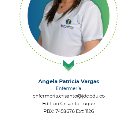
Angela Patricia Vargas
Enfermería
enfermeria.crisanto@jdc.edu.co
Edificio Crisanto Luque
PBX: 7458676 Ext: 1126