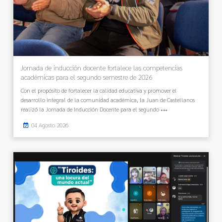
Jornada de inducción docente fortalece las competencias
académicas para el segundo semestre de 2026
Con el propósito de fortalecer la calidad educativa y promover el
desarrollo integral de la comunidad académica, la Juan de Castellanos
realizó la Jornada de Inducción Docente para el segundo
04 Agosto 2026