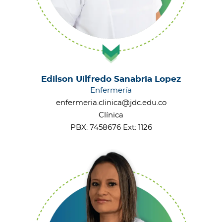
Edilson Uilfredo Sanabria Lopez
Enfermería
enfermeria.clinica@jdc.edu.co
Clínica
PBX: 7458676 Ext: 1126