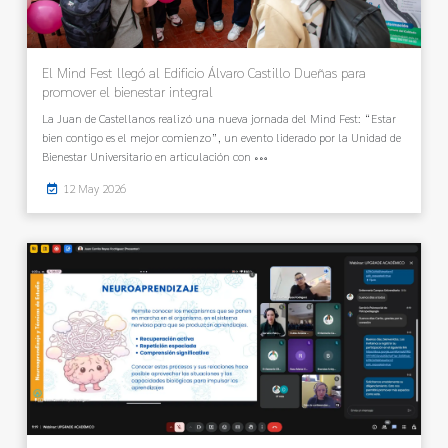
El Mind Fest llegó al Edificio Álvaro Castillo Dueñas para
promover el bienestar integral
La Juan de Castellanos realizó una nueva jornada del Mind Fest: “Estar
bien contigo es el mejor comienzo”, un evento liderado por la Unidad de
Bienestar Universitario en articulación con
12 May 2026