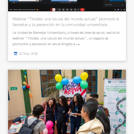
Webinar “Tiroides: una locura del mundo actual” promovió el
bienestar y la prevención en la comunidad universitaria
La Unidad de Bienestar Universitario, a través del área de salud, realizó el
webinar “Tiroides: una locura del mundo actual”, un espacio de
promoción y educación en salud dirigido a
20 May 2026