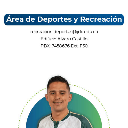
Área de Deportes y Recreación
recreacion.deportes@jdc.edu.co
Edificio Alvaro Castillo
PBX: 7458676 Ext: 1130