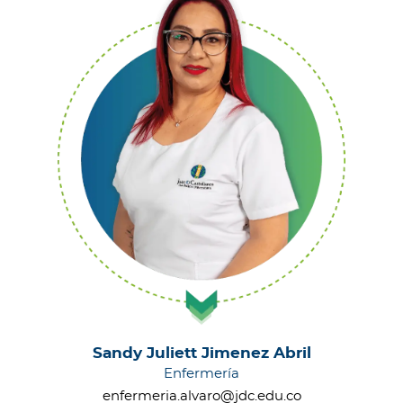
Sandy Juliett Jimenez Abril
Enfermería
enfermeria.alvaro@jdc.edu.co