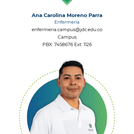
Ana Carolina Moreno Parra
Enfermería
enfermeria.campus@jdc.edu.co
Campus
PBX: 7458676 Ext: 1126