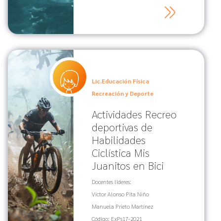
Lic.Educación Física
Recreación y Deporte
Actividades Recreo
deportivas de
Habilidades
Ciclística Mis
Juanitos en Bici
Docentes lideres:
Víctor Alonso Pita Niño
Manuela Prieto Martínez
Código: ExPs17-2021