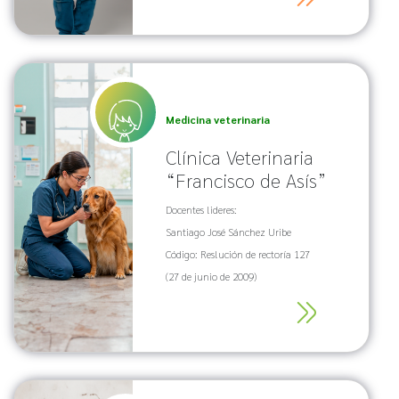
Medicina veterinaria
Clínica Veterinaria
“Francisco de Asís”
Docentes lideres:
Santiago José Sánchez Uribe
Código: Reslución de rectoría 127
(27 de junio de 2009)