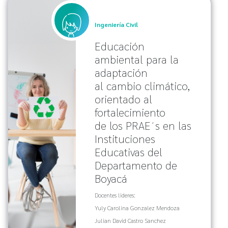
Ingeniería Civil
Educación
ambiental para la
adaptación
al cambio climático,
orientado al
fortalecimiento
de los PRAE´s en las
Instituciones
Educativas del
Departamento de
Boyacá
Docentes lideres:
Yuly Carolina Gonzalez Mendoza
Julian David Castro Sanchez