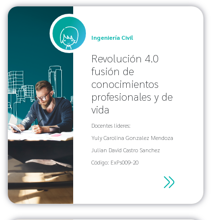
Ingeniería Civil
Revolución 4.0
fusión de
conocimientos
profesionales y de
vida
Docentes lideres:
Yuly Carolina Gonzalez Mendoza
Julian David Castro Sanchez
Código: ExPs009-20