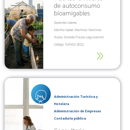
de autoconsumo
bioamigables
Docentes lideres:
Martha Isabel Martínez Martínez
Nubia Zoraida Plazas Leguizamón
Código: ExPs02-2022
Administración Turística y
Hotelera
Administración de Empresas
Contaduría pública