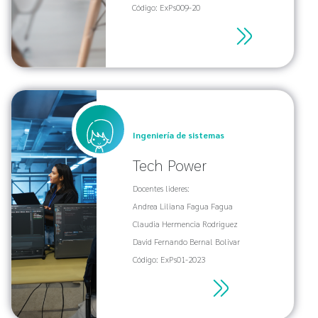
Código: ExPs009-20
Ingeniería de sistemas
Tech Power
Docentes lideres:
Andrea Liliana Fagua Fagua
Claudia Hermencia Rodriguez
David Fernando Bernal Bolivar
Código: ExPs01-2023