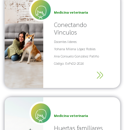
Medicina veterinaria
Conectando
Vínculos
Docentes lideres:
Yohana Milena López Robles
Ana Consuelo González Patiño
Código: ExPs02-2024
Medicina veterinaria
Huertas familiares