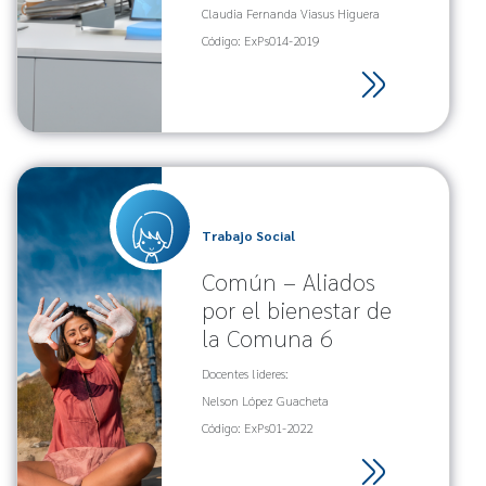
Claudia Fernanda Viasus Higuera
Código: ExPs014-2019
Trabajo Social
Común – Aliados
por el bienestar de
la Comuna 6
Docentes lideres:
Nelson López Guacheta
Código: ExPs01-2022