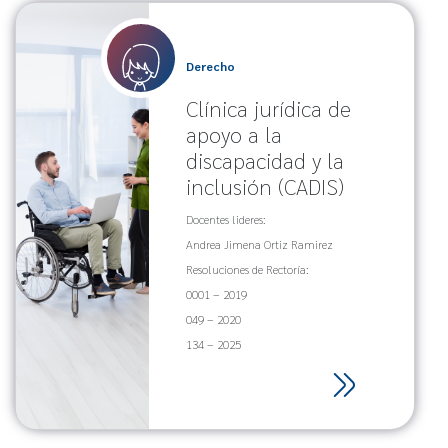
Derecho
Clínica jurídica de
apoyo a la
discapacidad y la
inclusión (CADIS)
Docentes lideres:
Andrea Jimena Ortiz Ramirez
Resoluciones de Rectoría:
0001 – 2019
049 – 2020
134 – 2025