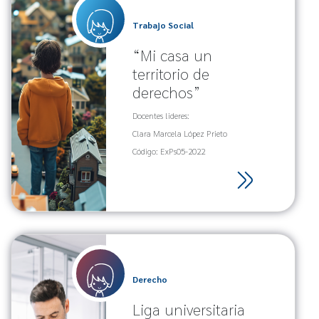
Trabajo Social
“Mi casa un
territorio de
derechos”
Docentes lideres:
Clara Marcela López Prieto
Código: ExPs05-2022
Derecho
Liga universitaria