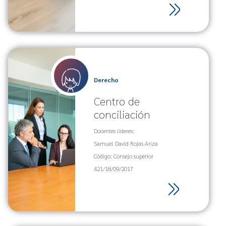
Derecho
Centro de
conciliación
Docentes lideres:
Samuel David Rojas Ariza
Código: Consejo superior
421/18/09/2017