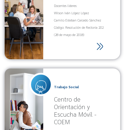
Docentes lideres:
Wilson Iván López López
Camilo Esteban Caicedo Sánchez
Código: Resolución de Rectoría 202
(28 de mayo de 2018)
Trabajo Social
Centro de
Orientación y
Escucha Móvil -
COEM