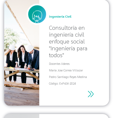
Ingeniería Civil
Consultoría en
ingeniería civil
enfoque social
"Ingeniería para
todos"
Docentes lideres:
Maria Jose Correa Villazar
Pedro Santiago Reyes Medina
Código: ExPs04-2024