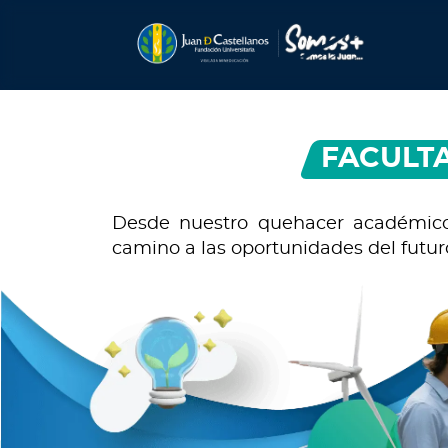
FACULTA
Desde nuestro quehacer académico,
camino a las oportunidades del futu