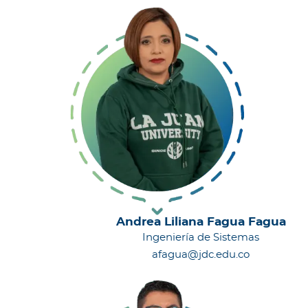
Andrea Liliana Fagua Fagua
Ingeniería de Sistemas
afagua@jdc.edu.co