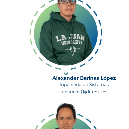
Alexander Barinas López
Ingeniería de Sistemas
abarinas@jdc.edu.co