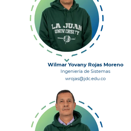
Wilmar Yovany Rojas Moreno
Ingeniería de Sistemas
wrojas@jdc.edu.co