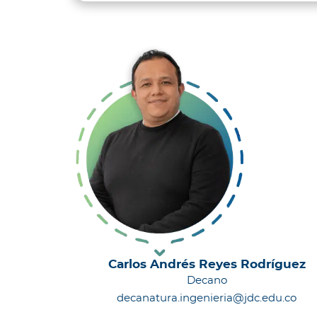
Carlos Andrés Reyes Rodríguez
Decano
decanatura.ingenieria@jdc.edu.co