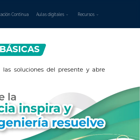
ación Continua
Aulas digitales
Recursos
 BÁSICAS
as soluciones del presente y abre