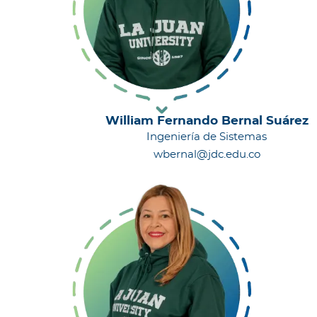
William Fernando Bernal Suárez
Ingeniería de Sistemas
wbernal@jdc.edu.co