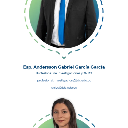
Esp. Andersson Gabriel García García
Profesional de investigaciones y SNIES
profesional.investigacion@jdc.edu.co
snies@jdc.edu.co