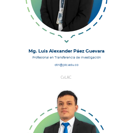
Mg. Luis Alexander Páez Guevara
Profesional en Transferencia de Investigación
otri@jdc.edu.co
CvLAC