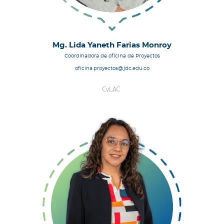
Mg. Lida Yaneth Farias Monroy
Coordinadora de oficina de Proyectos
oficina.proyectos@jdc.edu.co
CvLAC