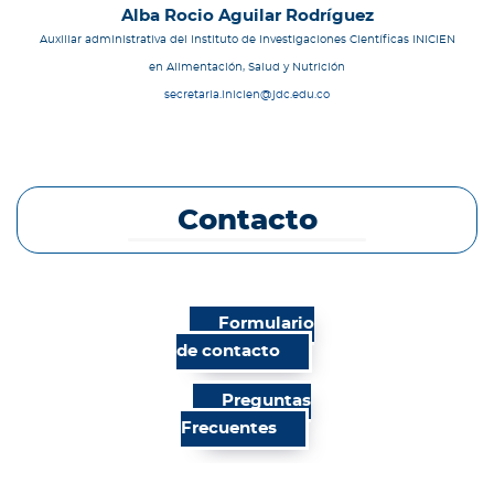
Alba Rocio Aguilar Rodríguez
Auxiliar administrativa del Instituto de Investigaciones Científicas INICIEN
en Alimentación, Salud y Nutrición
secretaria.inicien@jdc.edu.co
Contacto
Formulario
de contacto
Preguntas
Frecuentes