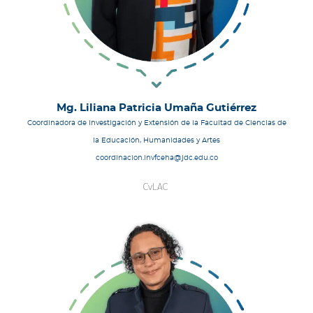
Mg. Liliana Patricia Umaña Gutiérrez
Coordinadora de Investigación y Extensión de la Facultad de Ciencias de
la Educación, Humanidades y Artes
coordinacion.invfceha@jdc.edu.co
CvLAC