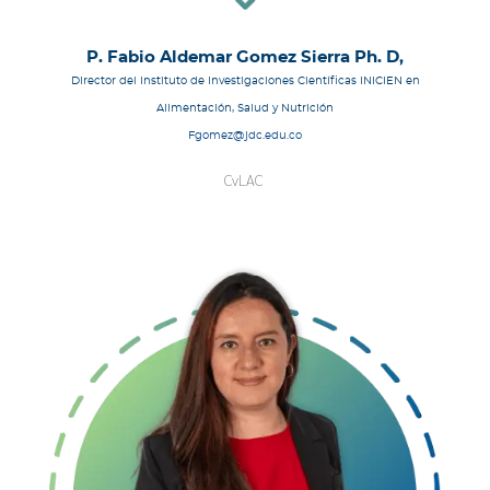
P. Fabio Aldemar Gomez Sierra Ph. D,
Director del Instituto de Investigaciones Científicas INICIEN en
Alimentación, Salud y Nutrición
Fgomez@jdc.edu.co
CvLAC