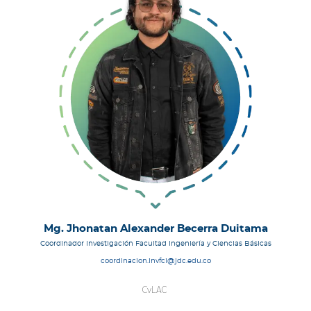
Mg. Jhonatan Alexander Becerra Duitama
Coordinador Investigación Facultad Ingeniería y Ciencias Básicas
coordinacion.invfci@jdc.edu.co
CvLAC