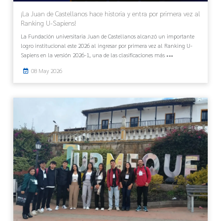
¡La Juan de Castellanos hace historia y entra por primera vez al
Ranking U-Sapiens!
La Fundación universitaria Juan de Castellanos alcanzó un importante
logro institucional este 2026 al ingresar por primera vez al Ranking U-
Sapiens en la versión 2026-1, una de las clasificaciones más
08 May 2026