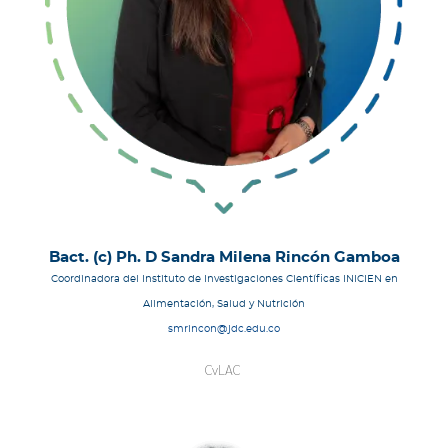
Bact. (c) Ph. D Sandra Milena Rincón Gamboa
Coordinadora del Instituto de Investigaciones Científicas INICIEN en
Alimentación, Salud y Nutrición
smrincon@jdc.edu.co
CvLAC