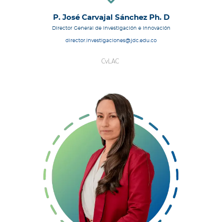
P. José Carvajal Sánchez Ph. D
Director General de Investigación e Innovación
director.investigaciones@jdc.edu.co
CvLAC