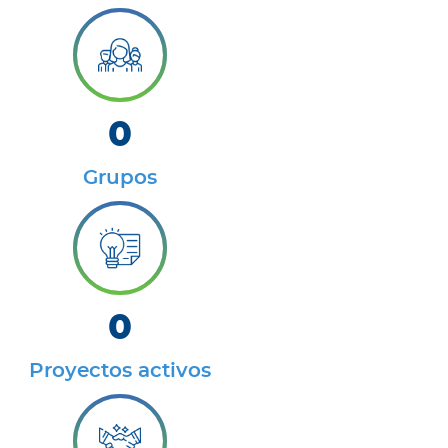
0
Grupos
0
Proyectos activos