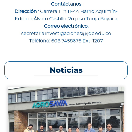
Contáctanos
Dirección
:
Carrera 11 # 11-44 Barrio Aquimín-
Edificio Álvaro Castillo. 2o piso Tunja Boyacá
Correo electrónico:
secretaria.investigaciones@jdc.edu.co
Teléfono:
608 7458676 Ext. 1207
Noticias