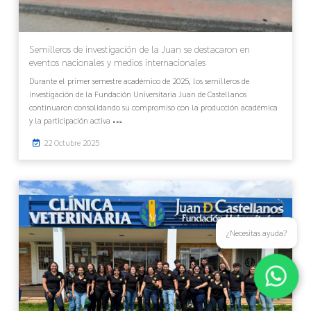
Semilleros de investigación de la Juan se destacaron en
eventos nacionales y medios internacionales
Durante el primer semestre académico de 2025, los semilleros de
investigación de la Fundación Universitaria Juan de Castellanos
continuaron consolidando su compromiso con la producción académica
y la participación activa
22 Octubre 2025
¿Necesitas ayuda?