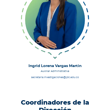
Ingrid Lorena Vargas Martin
Auxiliar Administrativa
secretaria.investigaciones@jdc.edu.co
Coordinadores de la