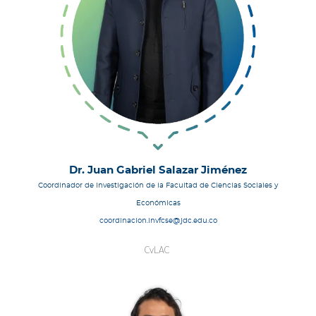
Dr. Juan Gabriel Salazar Jiménez
Coordinador de Investigación de la Facultad de Ciencias Sociales y
Económicas
coordinacion.invfcse@jdc.edu.co
CvLAC