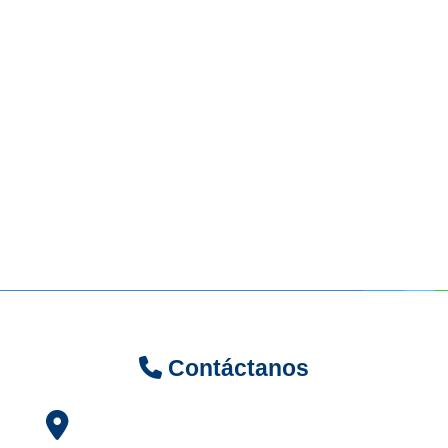
Contáctanos