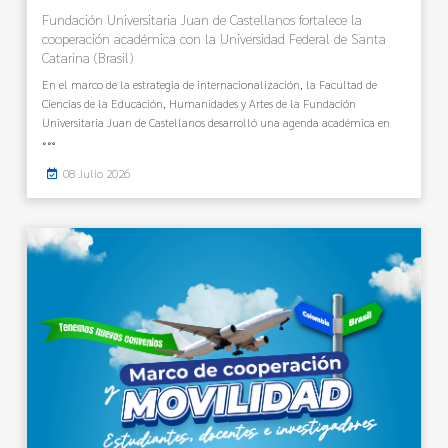
Fundación Universitaria Juan de Castellanos fortalece la
cooperación académica con la Universidad Federal de Santa
Catarina (Brasil)
En el marco de la estrategia de internacionalización, la Facultad de
Ciencias de la Educación, Humanidades y Artes de la Fundación
Universitaria Juan de Castellanos desarrolló una agenda académica en
08 Julio 2026