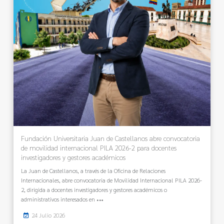
Fundación Universitaria Juan de Castellanos abre convocatoria
de movilidad internacional PILA 2026-2 para docentes
investigadores y gestores académicos
La Juan de Castellanos, a través de la Oficina de Relaciones
Internacionales, abre convocatoria de Movilidad Internacional PILA 2026-
2, dirigida a docentes investigadores y gestores académicos o
administrativos interesados en
24 Julio 2026