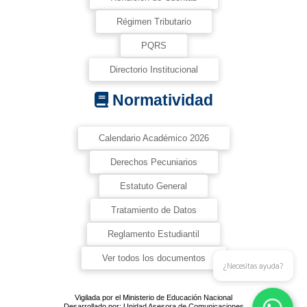
Régimen Tributario
PQRS
Directorio Institucional
Normatividad
Calendario Académico 2026
Derechos Pecuniarios
Estatuto General
Tratamiento de Datos
Reglamento Estudiantil
Ver todos los documentos
¿Necesitas ayuda?
Vigilada por el Ministerio de Educación Nacional
Desarrollado por: Unidad Asesora de Comunicaciones