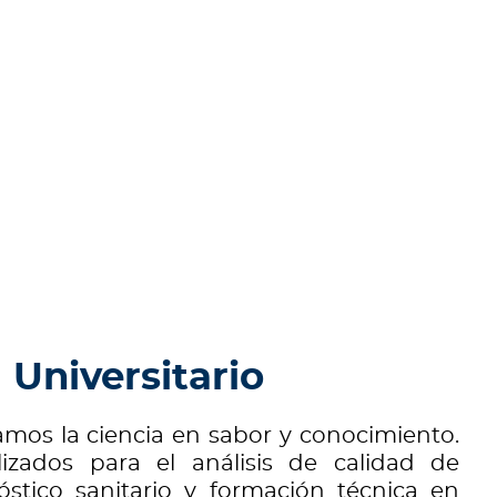
 Universitario
amos la ciencia en sabor y conocimiento.
zados para el análisis de calidad de
stico sanitario y formación técnica en