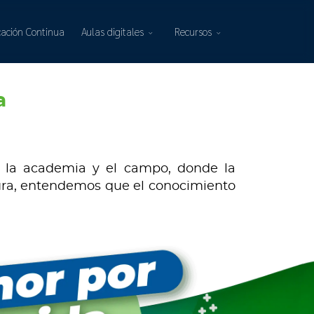
ación Continua
Aulas digitales
Recursos
a
re la academia y el campo, donde la
tura, entendemos que el conocimiento