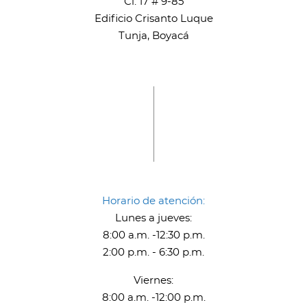
Cl. 17 # 9-85
Edificio Crisanto Luque
Tunja, Boyacá
Horario de atención:
Lunes a jueves:
8:00 a.m. -12:30 p.m.
2:00 p.m. - 6:30 p.m.
Viernes:
8:00 a.m. -12:00 p.m.