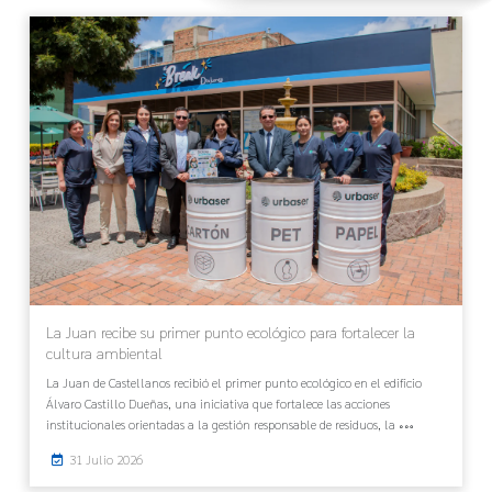
La Juan recibe su primer punto ecológico para fortalecer la
cultura ambiental
La Juan de Castellanos recibió el primer punto ecológico en el edificio
Álvaro Castillo Dueñas, una iniciativa que fortalece las acciones
institucionales orientadas a la gestión responsable de residuos, la
31 Julio 2026