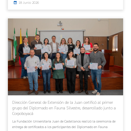
18 Junio 2026
Dirección General de Extensión de la Juan certificó al primer
grupo del Diplomado en Fauna Silvestre, desarrollado junto a
Corpoboyacá
La Fundación Universitaria Juan de Castellanos realizó la ceremonia de
entrega de certificados a los participantes del Diplomado en Fauna