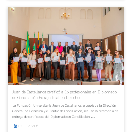
Juan de Castellanos certificó a 16 profesionales en Diplomado
de Conciliación Extrajudicial en Derecho
La Fundación Universitaria Juan de Castellanos, a través de la Dirección
General de Extensión y el Centro de Conciliación, realizó la ceremonia de
entrega de certificados del Diplomado en Conciliación
03 Julio 2026