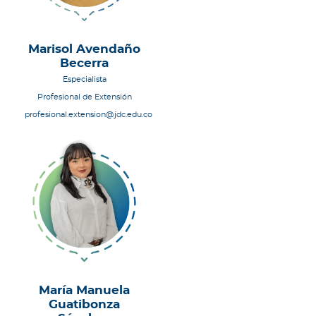
Marisol Avendaño
Becerra
Especialista
Profesional de Extensión
profesional.extension@jdc.edu.co
María Manuela
Guatibonza