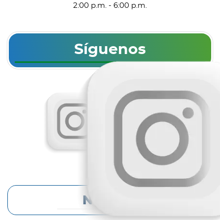
2:00 p.m. - 6:00 p.m.
Síguenos
Noticias