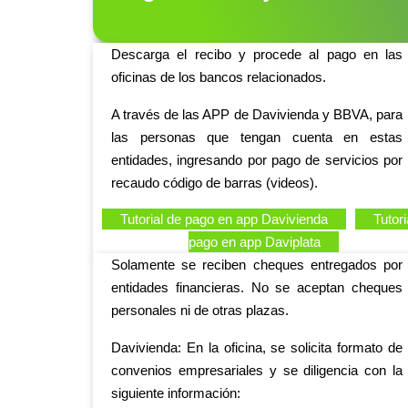
Descarga el recibo y procede al pago en las
oficinas de los bancos relacionados.
A través de las APP de Davivienda y BBVA, para
las personas que tengan cuenta en estas
entidades, ingresando por pago de servicios por
recaudo código de barras (videos).
Tutorial de pago en app Davivienda
Tutori
pago en app Daviplata
Solamente se reciben cheques entregados por
entidades financieras. No se aceptan cheques
personales ni de otras plazas.
Davivienda:
En la oficina, se solicita formato de
convenios empresariales y se diligencia con la
siguiente información: