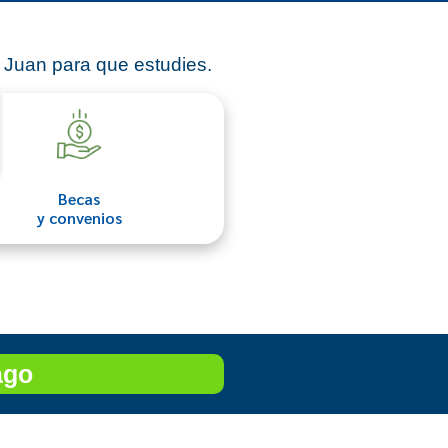
 Juan para que estudies.
Becas
y convenios
ago