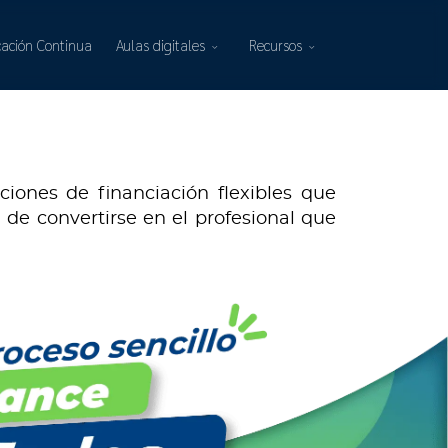
ación Continua
Aulas digitales
Recursos
ones de financiación flexibles que
 de convertirse en el profesional que