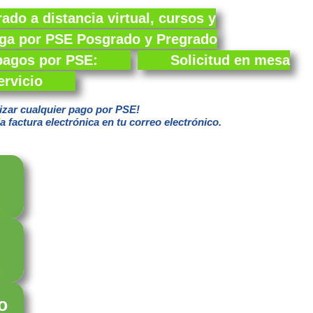
do a distancia virtual, cursos y
ga por PSE Posgrado y Pregrado
 pagos por PSE:
Solicitud en mesa
ervicio
izar cualquier pago por PSE!
la factura electrónica en tu correo electrónico.
o