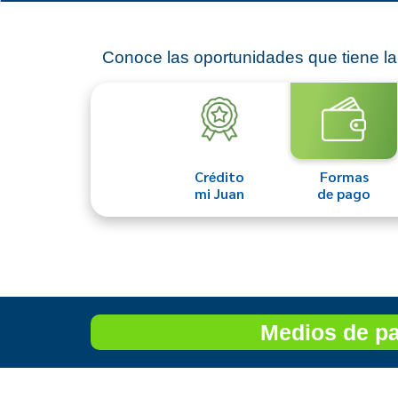
Conoce las oportunidades que tiene la
Crédito
Formas
mi Juan
de pago
Medios de p