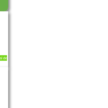
al de