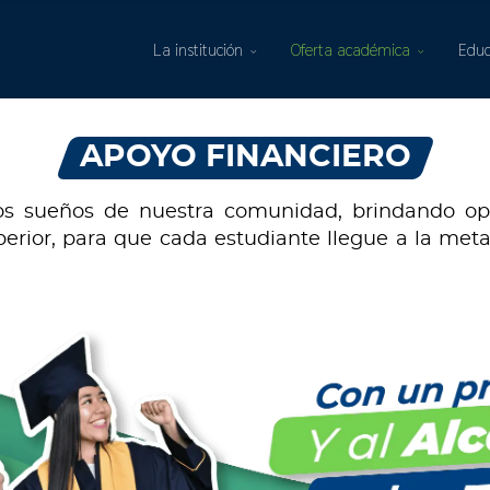
La institución
Oferta académica
Educ
APOYO FINANCIERO
s sueños de nuestra comunidad, brindando opci
uperior, para que cada estudiante llegue a la meta