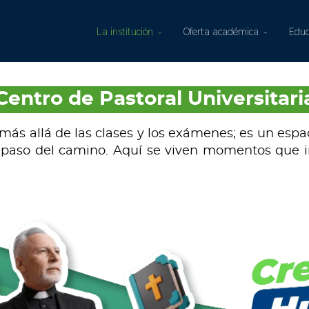
La institución
Oferta académica
Educ
Centro de Pastoral Universitari
más allá de las clases y los exámenes; es un espa
 paso del camino. Aquí se viven momentos que in