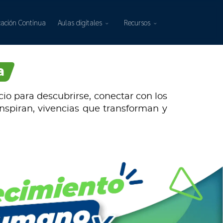
ación Continua
Aulas digitales
Recursos
a
cio para descubrirse, conectar con los
spiran, vivencias que transforman y