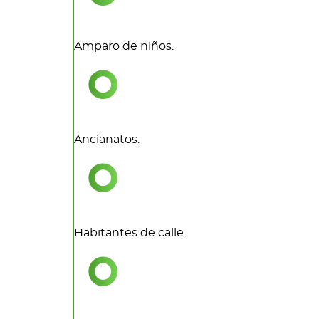
Amparo de niños.
Ancianatos.
Habitantes de calle.