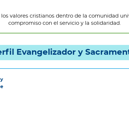
 los valores cristianos dentro de la comunidad uni
compromiso con el servicio y la solidaridad.
rfil Evangelizador y Sacramen
 y
de