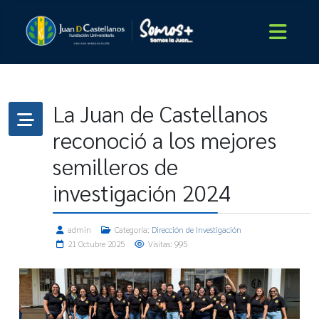
La Juan de Castellanos
reconoció a los mejores
semilleros de
investigación 2024
admin
Categoría:
Dirección de Investigación
21 Octubre 2025
Visitas: 995