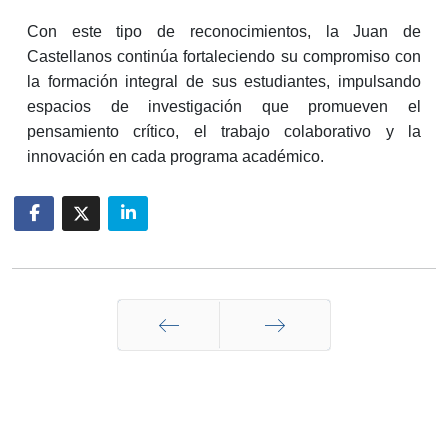
Con este tipo de reconocimientos, la Juan de
Castellanos continúa fortaleciendo su compromiso con
la formación integral de sus estudiantes, impulsando
espacios de investigación que promueven el
pensamiento crítico, el trabajo colaborativo y la
innovación en cada programa académico.
Anterior
Siguiente