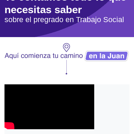
necesitas saber
sobre el pregrado en Trabajo Social