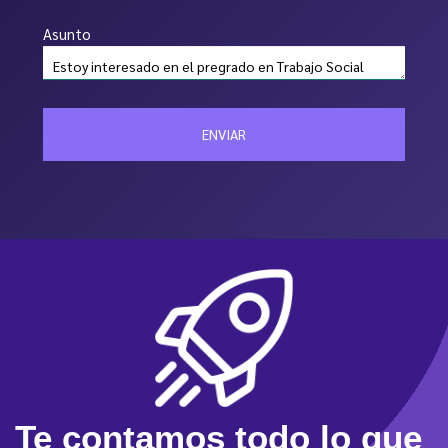
Asunto
ENVIAR
Te contamos todo lo que