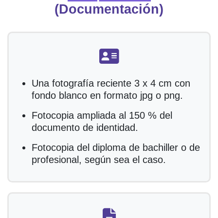
(Documentación)
fas fa-address-card
Una fotografía reciente 3 x 4 cm con
fondo blanco en formato jpg o png.
Fotocopia ampliada al 150 % del
documento de identidad.
Fotocopia del diploma de bachiller o de
profesional, según sea el caso.
fas fa-file-alt