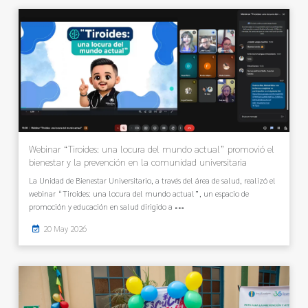
Webinar “Tiroides: una locura del mundo actual” promovió el
bienestar y la prevención en la comunidad universitaria
La Unidad de Bienestar Universitario, a través del área de salud, realizó el
webinar “Tiroides: una locura del mundo actual”, un espacio de
promoción y educación en salud dirigido a
20 May 2026