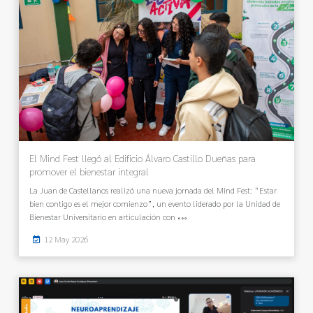
El Mind Fest llegó al Edificio Álvaro Castillo Dueñas para
promover el bienestar integral
La Juan de Castellanos realizó una nueva jornada del Mind Fest: “Estar
bien contigo es el mejor comienzo”, un evento liderado por la Unidad de
Bienestar Universitario en articulación con
12 May 2026