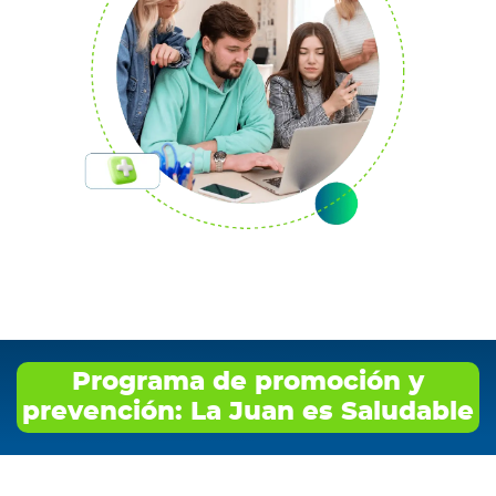
Programa de promoción y
prevención: La Juan es Saludable