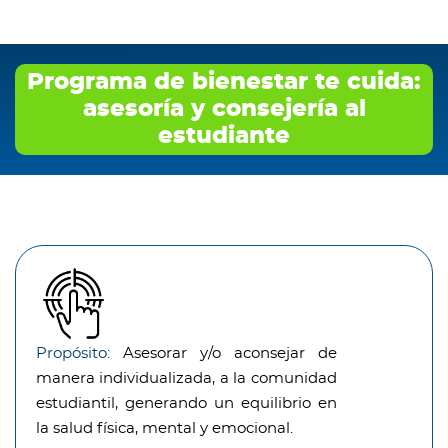
Programa de bienestar te cuida:
asesoría y consejería al
estudiante
Propósito:
Asesorar y/o aconsejar de
manera individualizada, a la comunidad
estudiantil, generando un equilibrio en
la salud física, mental y emocional.