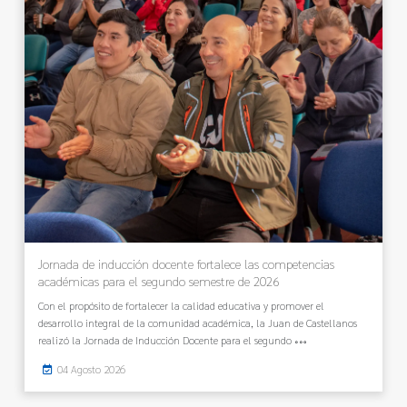
Jornada de inducción docente fortalece las competencias
académicas para el segundo semestre de 2026
Con el propósito de fortalecer la calidad educativa y promover el
desarrollo integral de la comunidad académica, la Juan de Castellanos
realizó la Jornada de Inducción Docente para el segundo
04 Agosto 2026