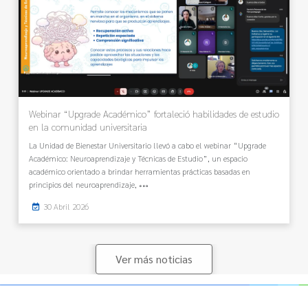
Webinar “Upgrade Académico” fortaleció habilidades de estudio
en la comunidad universitaria
La Unidad de Bienestar Universitario llevó a cabo el webinar “Upgrade
Académico: Neuroaprendizaje y Técnicas de Estudio”, un espacio
académico orientado a brindar herramientas prácticas basadas en
principios del neuroaprendizaje,
30 Abril 2026
Ver más noticias