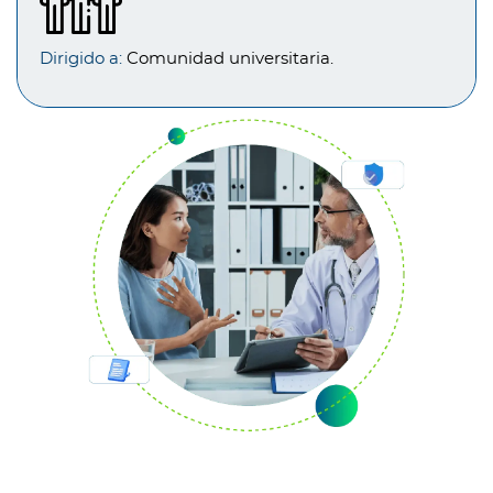
Dirigido a:
Comunidad universitaria.