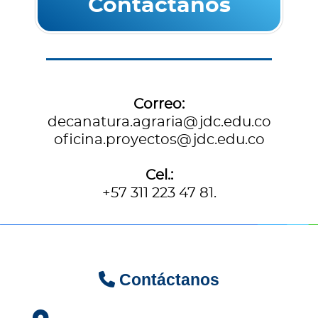
Contáctanos
Correo:
decanatura.agraria@jdc.edu.co
oficina.proyectos@jdc.edu.co
Cel.:
+57 311 223 47 81.
Contáctanos