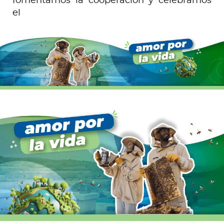
fomentamos la cooperación y celebramos
el