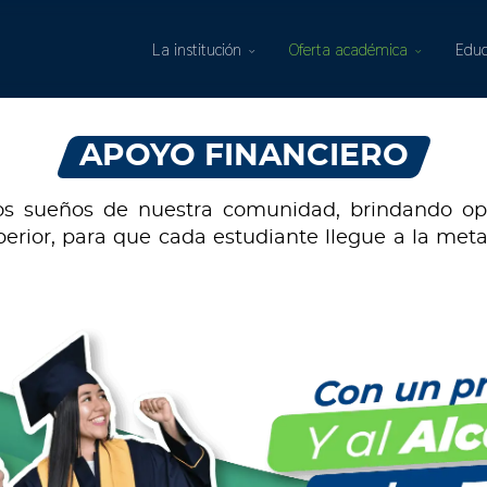
La institución
Oferta académica
Educ
APOYO FINANCIERO
s sueños de nuestra comunidad, brindando opci
uperior, para que cada estudiante llegue a la meta