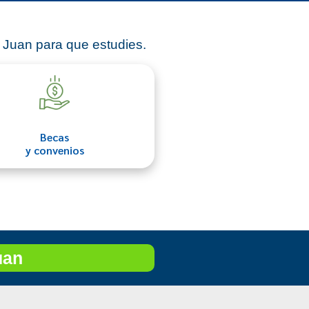
 Juan para que estudies.
Becas
y convenios
uan