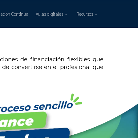
ación Continua
Aulas digitales
Recursos
ones de financiación flexibles que
 de convertirse en el profesional que