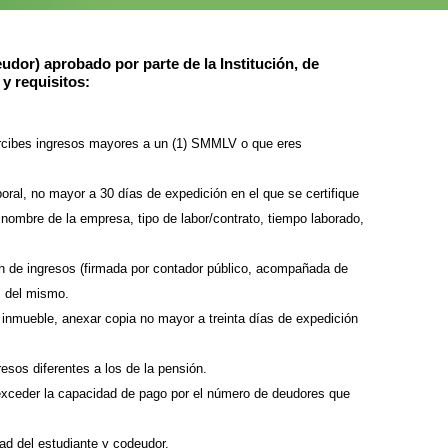
udor) aprobado por parte de la Institución, de
y requisitos:
ercibes ingresos mayores a un (1) SMMLV o que eres
boral, no mayor a 30 días de expedición en el que se certifique
, nombre de la empresa, tipo de labor/contrato, tiempo laborado,
ión de ingresos (firmada por contador público, acompañada de
s del mismo.
n inmueble, anexar copia no mayor a treinta días de expedición
sos diferentes a los de la pensión.
 exceder la capacidad de pago por el número de deudores que
d del estudiante y codeudor.