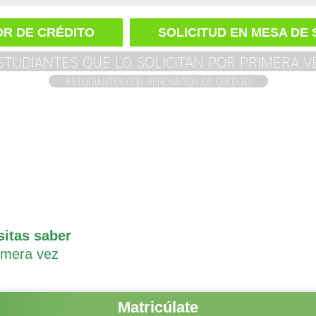
R DE CRÉDITO
SOLICITUD EN MESA DE 
STUDIANTES QUE LO SOLICITAN POR PRIMERA V
ESTUDIANTES CON RENOVACIÓN DE CRÉDITO
sitas saber
rimera vez
Matricúlate