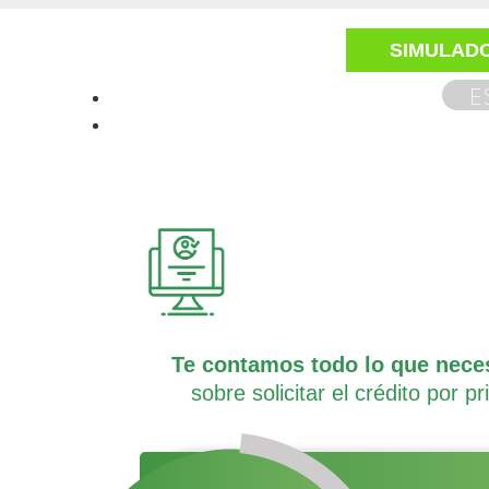
SIMULADO
E
Te contamos todo lo que nece
sobre solicitar el crédito por p