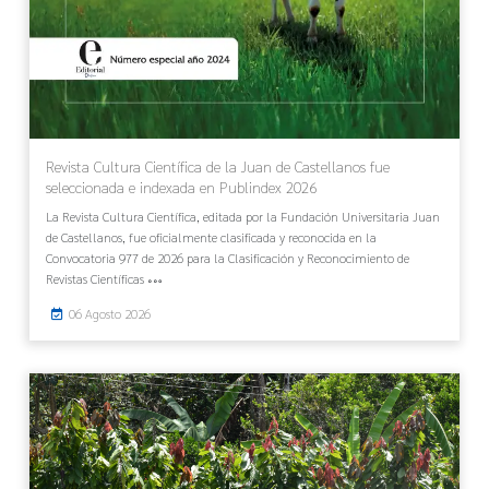
Revista Cultura Científica de la Juan de Castellanos fue
seleccionada e indexada en Publindex 2026
La Revista Cultura Científica, editada por la Fundación Universitaria Juan
de Castellanos, fue oficialmente clasificada y reconocida en la
Convocatoria 977 de 2026 para la Clasificación y Reconocimiento de
Revistas Científicas
06 Agosto 2026