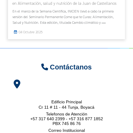
en Alimentación, salud y nutrición de la Juan de Castellanos
En el marco de la Semana Científica, INICIEN llevó a cabo la primera
versión del Seminario Permanente Come que te Curas: Alimentación,
Salud y Nutrición. Esta edición, titulada Cambio climático y
04 Octubre 2025
Contáctanos
Edificio Principal
Cr 11 # 11 - 44 Tunja, Boyacá
Telefonos de Atención
+57 317 640 2399 - +57 316 877 1852
PBX 745 86 76
Correo Institucional