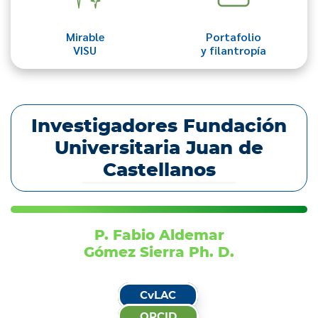
Mirable
Portafolio
VISU
y filantropía
Investigadores Fundación
Universitaria Juan de
Castellanos
P. Fabio Aldemar
Gómez Sierra Ph. D.
CvLAC
ORCID