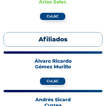
Arias Soler.
CvLAC
Afiliados
Álvaro Ricardo
Gómez Murillo
CvLAC
Andrés Sicard
Currea