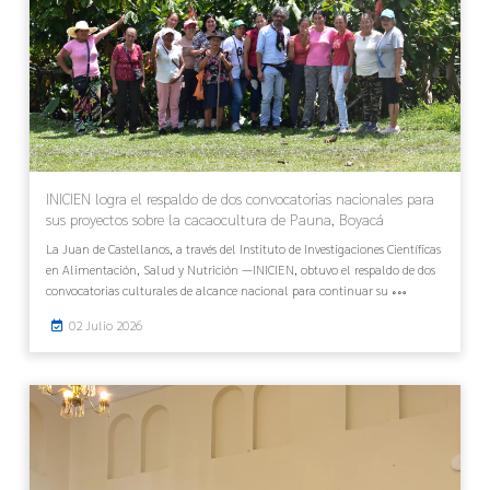
INICIEN logra el respaldo de dos convocatorias nacionales para
sus proyectos sobre la cacaocultura de Pauna, Boyacá
La Juan de Castellanos, a través del Instituto de Investigaciones Científicas
en Alimentación, Salud y Nutrición —INICIEN, obtuvo el respaldo de dos
convocatorias culturales de alcance nacional para continuar su
02 Julio 2026