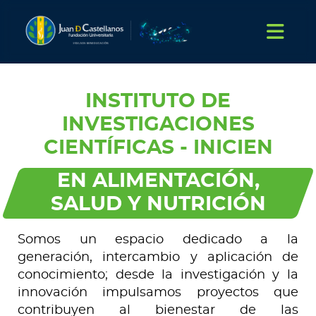
INSTITUTO DE
INVESTIGACIONES
CIENTÍFICAS - INICIEN
EN ALIMENTACIÓN,
SALUD Y NUTRICIÓN
Somos un espacio dedicado a la
generación, intercambio y aplicación de
conocimiento; desde la investigación y la
innovación impulsamos proyectos que
contribuyen al bienestar de las