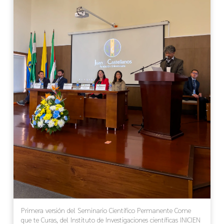
Primera versión del Seminario Científico Permanente Come
que te Curas, del Instituto de Investigaciones científicas INICIEN