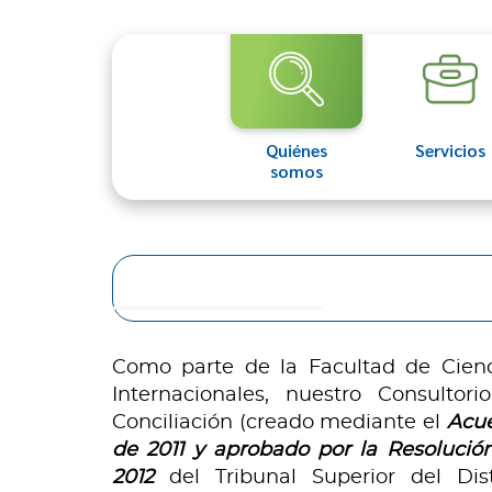
Quiénes
Servicios
somos
Como parte de la Facultad de Cienci
Internacionales, nuestro Consultor
Conciliación (creado mediante el
Acue
de 2011 y aprobado por la Resolució
2012
del Tribunal Superior del Dist