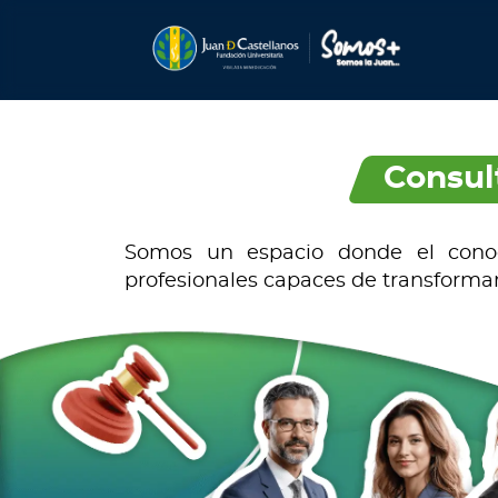
Consult
Somos un espacio donde el conoci
profesionales capaces de transformar