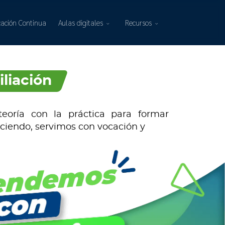
ación Continua
Aulas digitales
Recursos
iliación
eoría con la práctica para formar
ciendo, servimos con vocación y