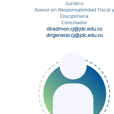
Jurídico
Asesor en Responsabilidad Fiscal 
Disciplinaria
Conciliador
diradmon.cj@jdc.edu.co
dirgeneral.cj@jdc.edu.co