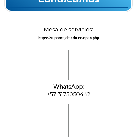
Mesa de servicios:
https://support.jdc.edu.co/open.php
WhatsApp:
+57 3175050442