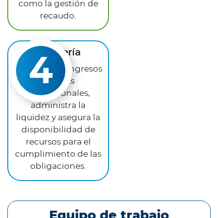
como la gestión de
recaudo.
Tesorería
Gestiona los ingresos
y pagos
institucionales,
administra la
liquidez y asegura la
disponibilidad de
recursos para el
cumplimiento de las
obligaciones.
Equipo de trabajo