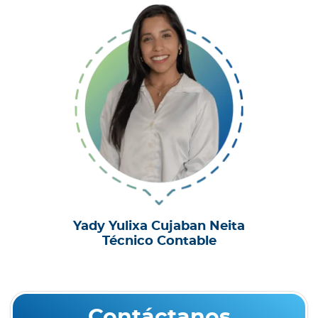
Yady Yulixa Cujaban Neita
Técnico Contable
Contáctanos