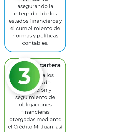
asegurando la
integridad de los
estados financieros y
el cumplimiento de
normas y políticas
contables.
Crédito y cartera
Administra los
procesos de
asignación y
seguimiento de
obligaciones
financieras
otorgadas mediante
el Crédito Mi Juan, así