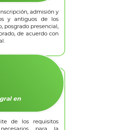
inscripción, admisión y
os y antiguos de los
 posgrado presencial,
ctorado, de acuerdo con
l.
gral en
ite de los requisitos
 necesarios para la