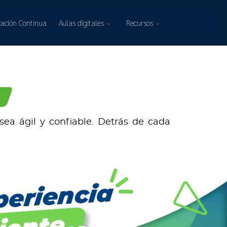
ación Continua
Aulas digitales
Recursos
ea ágil y confiable. Detrás de cada