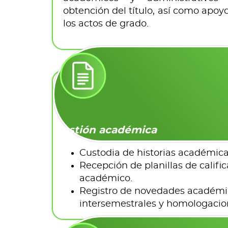
obtención del título, así como apoy
los actos de grado.
Gestión académica
Custodia de historias académica
Recepción de planillas de califi
académico.
Registro de novedades académic
intersemestrales y homologacio