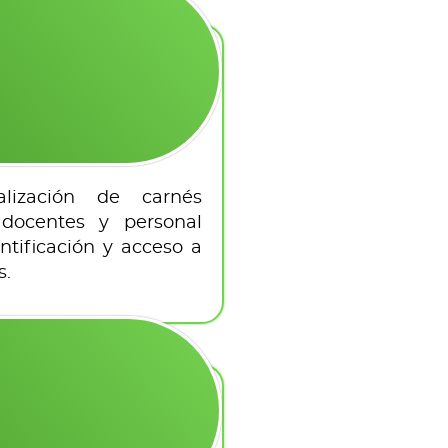
alización de carnés
, docentes y personal
ntificación y acceso a
s.