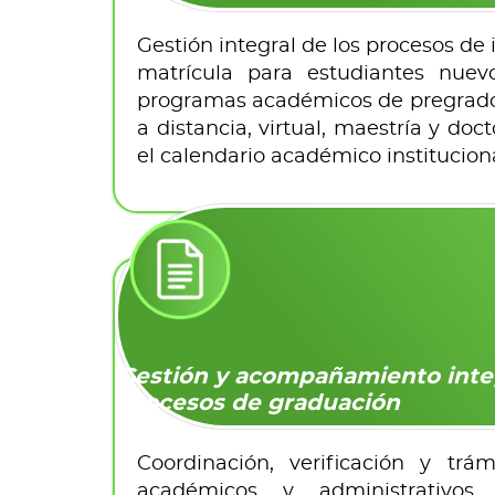
Gestión integral de los procesos de 
matrícula para estudiantes nuev
programas académicos de pregrado,
a distancia, virtual, maestría y do
el calendario académico instituciona
Gestión y acompañamiento inte
procesos de graduación
Coordinación, verificación y trám
académicos y administrativos