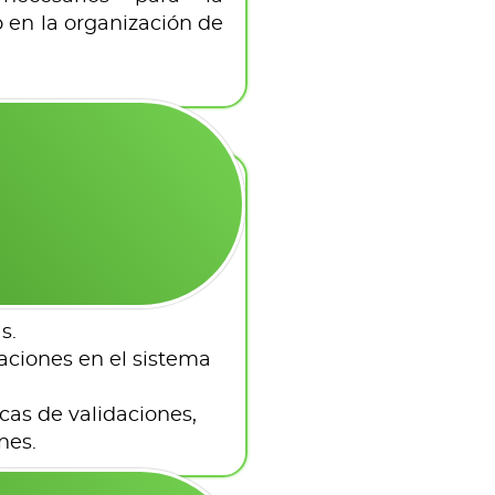
o en la organización de
s.
caciones en el sistema
as de validaciones,
nes.