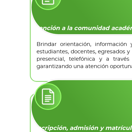
Atención a la comunidad acadé
Brindar orientación, informació
estudiantes, docentes, egresados y
presencial, telefónica y a través
garantizando una atención oportuna,
Inscripción, admisión y matrícul