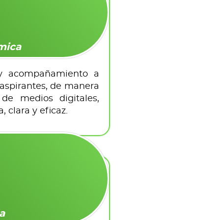
mica
n y acompañamiento a
 aspirantes, de manera
 de medios digitales,
 clara y eficaz.
a