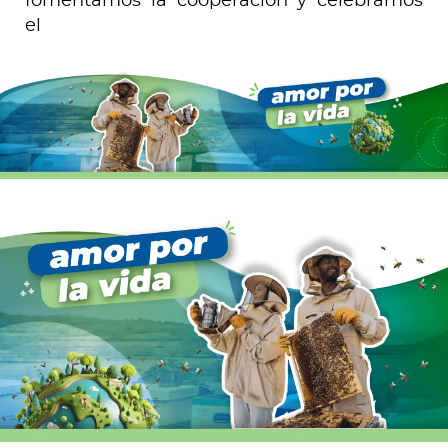
fomentamos la cooperación y celebramos
el