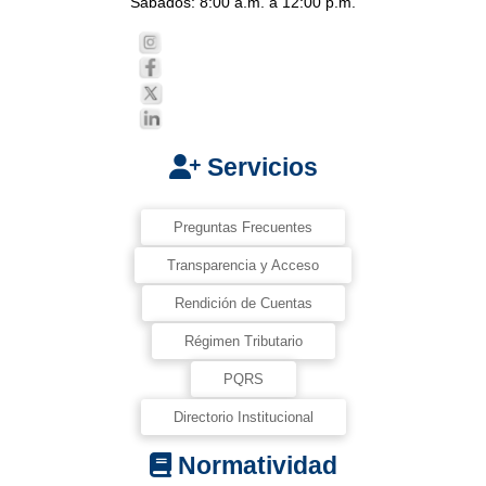
Sábados: 8:00 a.m. a 12:00 p.m.
Servicios
Preguntas Frecuentes
Transparencia y Acceso
Rendición de Cuentas
Régimen Tributario
PQRS
Directorio Institucional
Normatividad