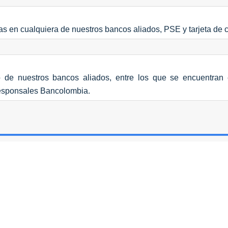
s en cualquiera de nuestros bancos aliados, PSE y tarjeta de c
o de nuestros bancos aliados, entre los que se encuentra
responsales Bancolombia.