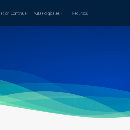
ación Continua
Aulas digitales
Recursos