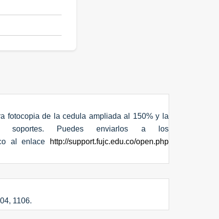
a fotocopia de la cedula ampliada al 150% y la
s soportes. Puedes enviarlos a los
co al enlace
http://support.fujc.edu.co/open.php
04, 1106.