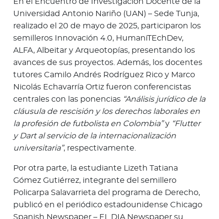
En el Encuentro de Investigación Docente de la
Universidad Antonio Nariño (UAN) – Sede Tunja,
realizado el 20 de mayo de 2025, participaron los
semilleros Innovación 4.0, HumaniTEchDev,
ALFA, Albeitar y Arqueotopías, presentando los
avances de sus proyectos. Además, los docentes
tutores Camilo Andrés Rodríguez Rico y Marco
Nicolás Echavarría Ortiz fueron conferencistas
centrales con las ponencias
“Análisis jurídico de la
cláusula de rescisión y los derechos laborales en
la profesión de futbolista en Colombia”
y
“Flutter
y Dart al servicio de la internacionalización
universitaria”
, respectivamente.
Por otra parte, la estudiante Lizeth Tatiana
Gómez Gutiérrez, integrante del semillero
Policarpa Salavarrieta del programa de Derecho,
publicó en el periódico estadounidense Chicago
Spanish Newspaper – EL DIA Newspaper su