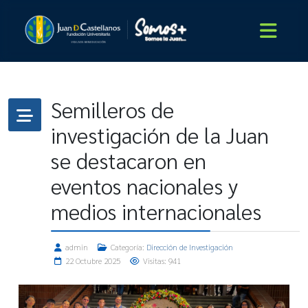
Semilleros de
investigación de la Juan
se destacaron en
eventos nacionales y
medios internacionales
admin
Categoría:
Dirección de Investigación
22 Octubre 2025
Visitas: 941