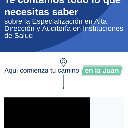
necesitas saber
sobre la Especialización en Alta
Dirección y Auditoría en Instituciones
de Salud