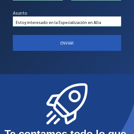
Asunto
ENVIAR
Te contamos todo lo que