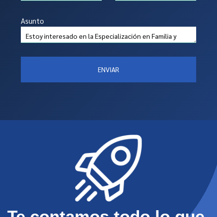
Asunto
ENVIAR
Te contamos todo lo que