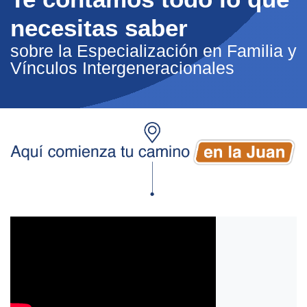
necesitas saber
sobre la Especialización en Familia y
Vínculos Intergeneracionales