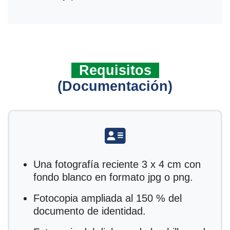
Requisitos
(Documentación)
fas fa-address-card
Una fotografía reciente 3 x 4 cm con
fondo blanco en formato jpg o png.
Fotocopia ampliada al 150 % del
documento de identidad.