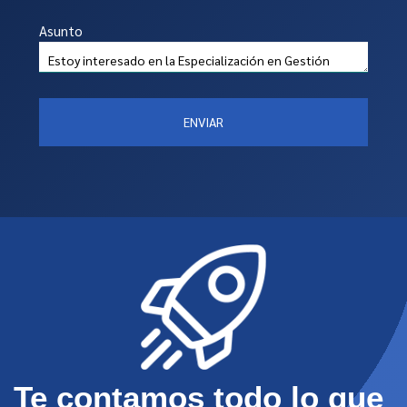
Asunto
ENVIAR
Te contamos todo lo que