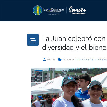
La Juan celebró con 
diversidad y el bien
admin
Categoría:
Clínica Veterinaria Francisc