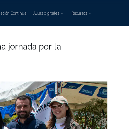
ación Continua
Aulas digitales
Recursos
na jornada por la