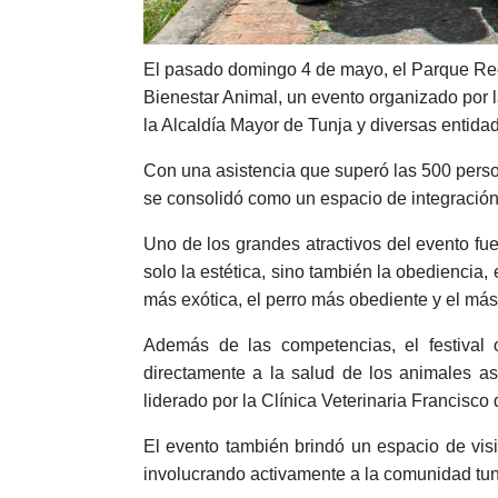
El pasado domingo 4 de mayo, el Parque Recr
Bienestar Animal, un evento organizado por l
la Alcaldía Mayor de Tunja y diversas entidad
Con una asistencia que superó las 500 person
se consolidó como un espacio de integración 
Uno de los grandes atractivos del evento fu
solo la estética, sino también la obediencia,
más exótica, el perro más obediente y el más
Además de las competencias, el festival of
directamente a la salud de los animales a
liderado por la Clínica Veterinaria Francisco
El evento también brindó un espacio de visi
involucrando activamente a la comunidad tun