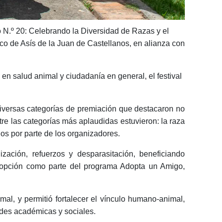
 N.º 20: Celebrando la Diversidad de Razas y el
sco de Asís de la Juan de Castellanos, en alianza con
en salud animal y ciudadanía en general, el festival
 diversas categorías de premiación que destacaron no
ntre las categorías más aplaudidas estuvieron: la raza
os por parte de los organizadores.
ización, refuerzos y desparasitación, beneficiando
adopción como parte del programa Adopta un Amigo,
al, y permitió fortalecer el vínculo humano-animal,
ades académicas y sociales.