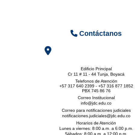
Contáctanos
Edificio Principal
Cr 11 # 11 - 44 Tunja, Boyacá
Telefonos de Atención
+57 317 640 2399 - +57 316 877 1852
PBX 745 86 76
Correo Institucional
info@jdc.edu.co
Correo para notificaciones judiciales
notificaciones.judiciales@jdc.edu.co
Horarios de Atención
Lunes a viernes: 8:00 a.m. a 6:00 p.m.
Sábados: 8:00 a.m. a 12:00 p.m.