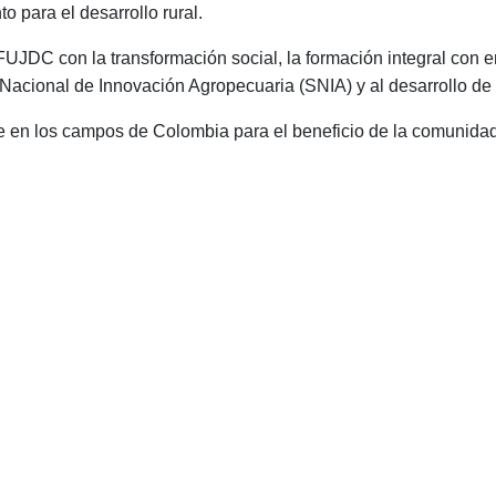
 para el desarrollo rural.
UJDC con la transformación social, la formación integral con en
a Nacional de Innovación Agropecuaria (SNIA) y al desarrollo d
e en los campos de Colombia para el beneficio de la comunida