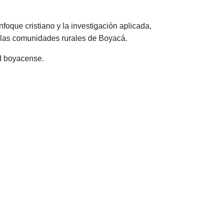
foque cristiano y la investigación aplicada,
e las comunidades rurales de Boyacá.
d boyacense.