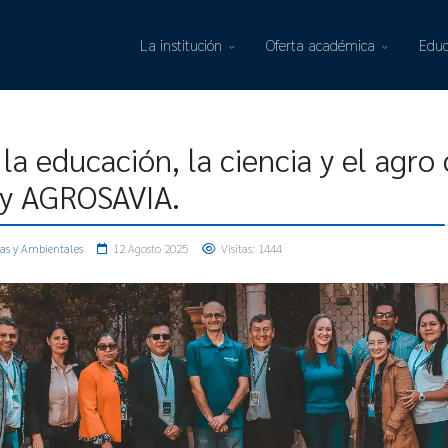
La institución
Oferta académica
Educ
 la educación, la ciencia y el agr
 y AGROSAVIA.
ias y Ambientales
12 Agosto 2025
Visitas: 1444