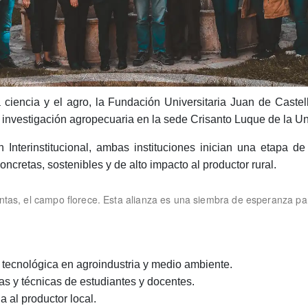
a ciencia y el agro, la Fundación Universitaria Juan de Cast
de investigación agropecuaria en la sede Crisanto Luque de la Un
nterinstitucional, ambas instituciones inician una etapa de 
ncretas, sostenibles y de alto impacto al productor rural.
ntas, el campo florece. Esta alianza es una siembra de esperanza pa
 tecnológica en agroindustria y medio ambiente.
as y técnicas de estudiantes y docentes.
 al productor local.