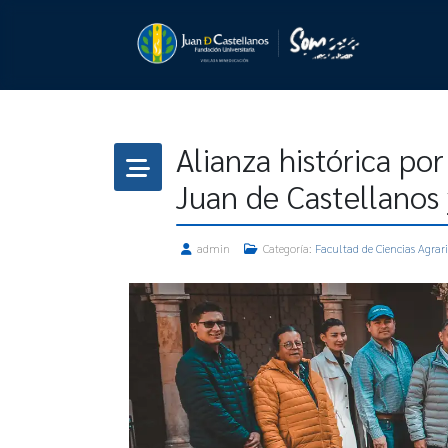
Alianza histórica por
Juan de Castellanos
admin
Categoría:
Facultad de Ciencias Agrar