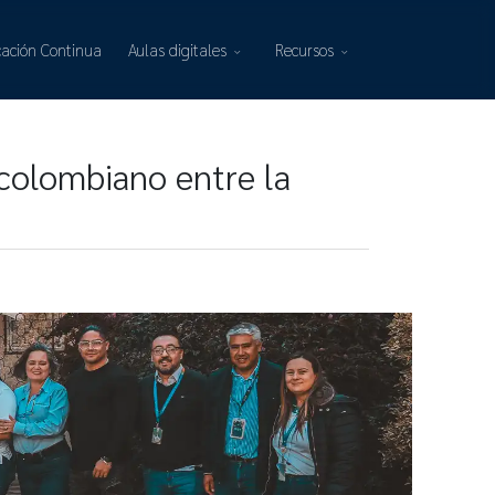
ación Continua
Aulas digitales
Recursos
o colombiano entre la