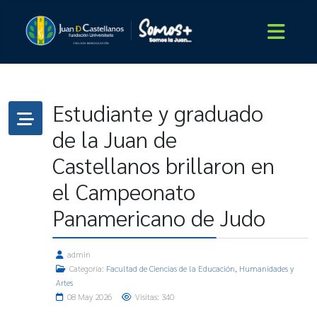
Estudiante y graduado
de la Juan de
Castellanos brillaron en
el Campeonato
Panamericano de Judo
admin
Categoría:
Facultad de Ciencias de la Educación, Humanidades y
Artes
08 May 2026
Visitas: 340