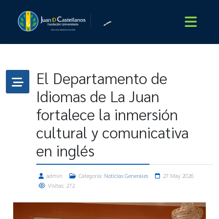
El Departamento de
Idiomas de La Juan
fortalece la inmersión
cultural y comunicativa
en inglés
admin
Categoría:
Noticias Generales
27 May 2026
Visitas: 272