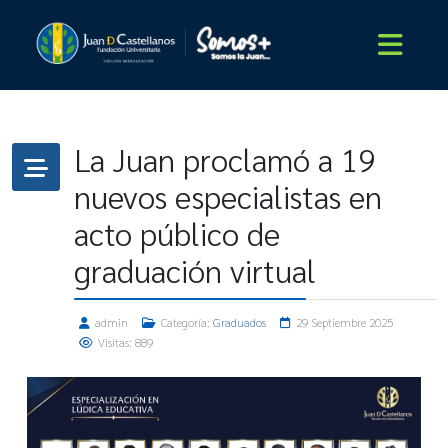
La Juan proclamó a 19
nuevos especialistas en
acto público de
graduación virtual
admin
Categoría:
Graduados
29 Septiembre 2025
Visitas: 889