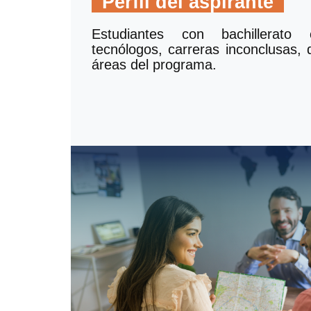
Perfil del aspirante
Estudiantes con bachillerato c
tecnólogos, carreras inconclusas, 
áreas del programa.