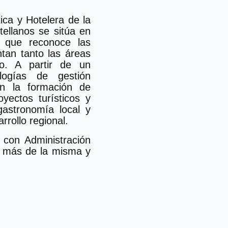
ica y Hotelera de la
tellanos se sitúa en
n que reconoce las
tan tanto las áreas
io. A partir de un
logías de gestión
en la formación de
oyectos turísticos y
gastronomía local y
rrollo regional.
 con Administración
 más de la misma y