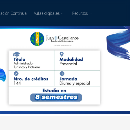
ación Continua
Aulas digitales
Recursos