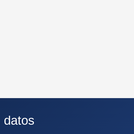
 datos