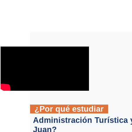
¿Por qué estudiar
Administración Turística 
Juan?