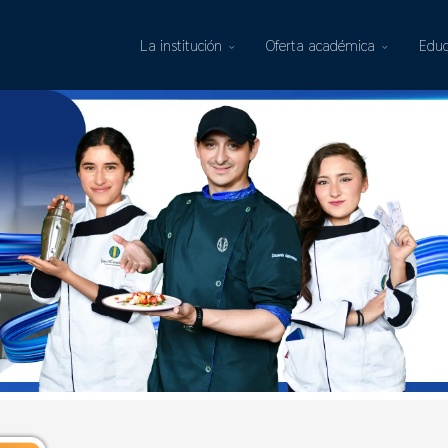
La institución
Oferta académica
Educ