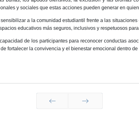
onales y sociales que estas acciones pueden generar en quiene
e sensibilizar a la comunidad estudiantil frente a las situacione
espacios educativos más seguros, inclusivos y respetuosos para
 capacidad de los participantes para reconocer conductas asoci
de fortalecer la convivencia y el bienestar emocional dentro de
Anterior
Siguiente