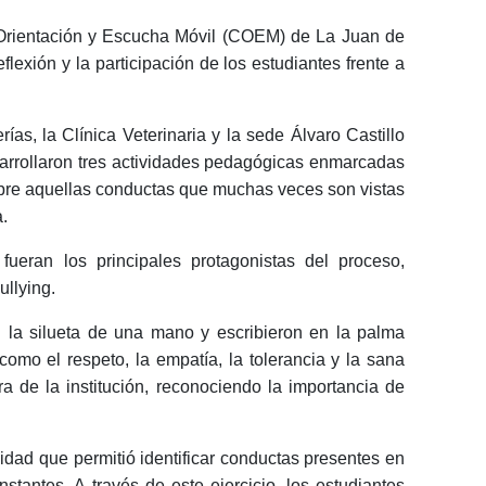
e Orientación y Escucha Móvil (COEM) de La Juan de
flexión y la participación de los estudiantes frente a
ías, la Clínica Veterinaria y la sede Álvaro Castillo
esarrollaron tres actividades pedagógicas enmarcadas
sobre aquellas conductas que muchas veces son vistas
.
fueran los principales protagonistas del proceso,
ullying.
on la silueta de una mano y escribieron en la palma
omo el respeto, la empatía, la tolerancia y la sana
a de la institución, reconociendo la importancia de
vidad que permitió identificar conductas presentes en
stantes. A través de este ejercicio, los estudiantes