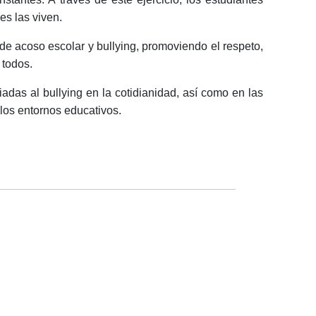
s las viven.
s de acoso escolar y bullying, promoviendo el respeto,
 todos.
adas al bullying en la cotidianidad, así como en las
 los entornos educativos.