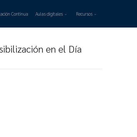
ación Continua
Aulas digitales
Recursos
ibilización en el Día