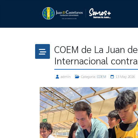
COEM de La Juan de C
Internacional contra
admin
Categoría:
COEM
13 May 2026