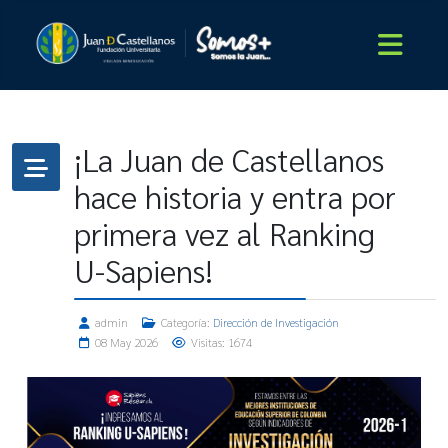
¡La Juan de Castellanos
hace historia y entra por
primera vez al Ranking
U-Sapiens!
admin
Categoría:
Dirección de Investigación
08 May 2026
Visitas: 1674