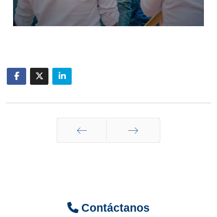
Anterior
Siguiente
Contáctanos