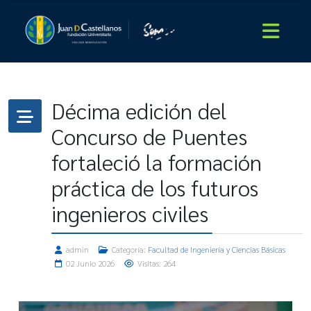
Décima edición del
Concurso de Puentes
fortaleció la formación
práctica de los futuros
ingenieros civiles
admin
Categoría:
Facultad de Ingeniería y Ciencias Básicas
02 Junio 2026
Visitas: 264