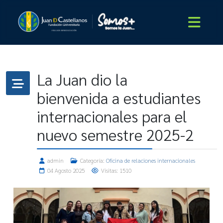
La Juan dio la
bienvenida a estudiantes
internacionales para el
nuevo semestre 2025-2
admin
Categoría:
Oficina de relaciones internacionales
04 Agosto 2025
Visitas: 1510