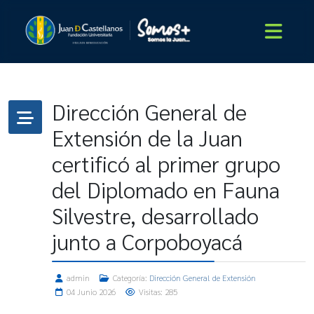
Dirección General de
Extensión de la Juan
certificó al primer grupo
del Diplomado en Fauna
Silvestre, desarrollado
junto a Corpoboyacá
admin
Categoría:
Dirección General de Extensión
04 Junio 2026
Visitas: 285