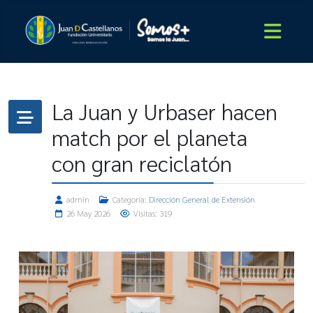
La Juan y Urbaser hacen
match por el planeta
con gran reciclatón
admin
Categoría:
Dirección General de Extensión
26 May 2026
Visitas: 319