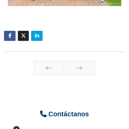
Anterior
Siguiente
Contáctanos