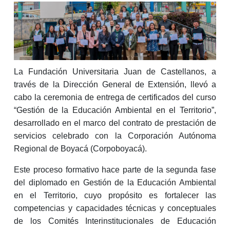
La Fundación Universitaria Juan de Castellanos, a
través de la Dirección General de Extensión, llevó a
cabo la ceremonia de entrega de certificados del curso
“Gestión de la Educación Ambiental en el Territorio”,
desarrollado en el marco del contrato de prestación de
servicios celebrado con la Corporación Autónoma
Regional de Boyacá (Corpoboyacá).
Este proceso formativo hace parte de la segunda fase
del diplomado en Gestión de la Educación Ambiental
en el Territorio, cuyo propósito es fortalecer las
competencias y capacidades técnicas y conceptuales
de los Comités Interinstitucionales de Educación