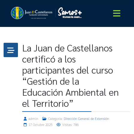
La Juan de Castellanos
certificó a los
participantes del curso
“Gestión de la
Educación Ambiental en
el Territorio”
admin
Categoría:
Dirección General de Extensión
17 Octubre 2025
Visitas: 786