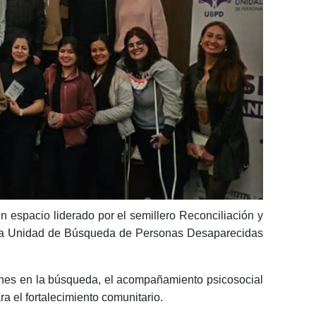
n espacio liderado por el semillero Reconciliación y
e la Unidad de Búsqueda de Personas Desaparecidas
ciones en la búsqueda, el acompañamiento psicosocial
a el fortalecimiento comunitario.