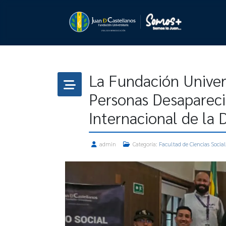
La Fundación Univer
Personas Desaparec
Internacional de la 
admin
Categoría:
Facultad de Ciencias Socia