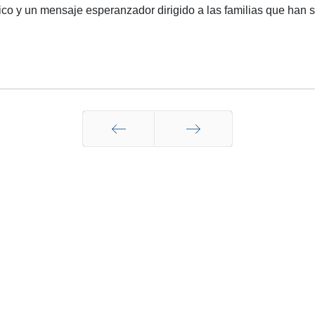
ico y un mensaje esperanzador dirigido a las familias que han s
Anterior
Siguiente