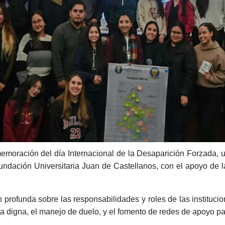
emoración del día Internacional de la Desaparición Forzada, u
Fundación Universitaria Juan de Castellanos, con el apoyo d
ón profunda sobre las responsabilidades y roles de las institu
a digna, el manejo de duelo, y el fomento de redes de apoyo par