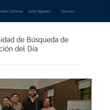
ación Continua
Aulas digitales
Recursos
Unidad de Búsqueda de
ión del Día