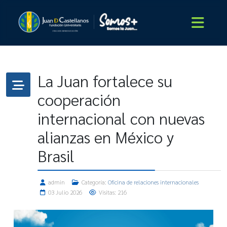
La Juan fortalece su
cooperación
internacional con nuevas
alianzas en México y
Brasil
admin
Categoría:
Oficina de relaciones internacionales
03 Julio 2026
Visitas: 216